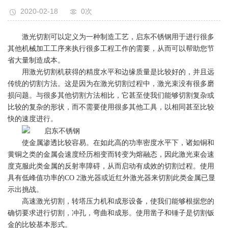
2020-02-18
0
次
激光切割可以定义为一种制造工艺，启东不锈钢用于进行很多
其他机械加工工序来执行很多工程工作的需要，从而可以帮助您节
省大量制造成本。
用激光切割机获得的精度水平和边缘质量是比较好的，并且远
传统的切割方法。这是因为在激光切割过程中，激光束没有很多磨
损问题。与很多其他切割方法相比，它甚至使我们能够切割复杂或
比较的复杂的形状，而不需要使用很多其他工具，以相同甚至比较
快的速度进行。
使金属渗透比较容易。在如此高的功率密度水平下，诸如铜和
黄铜之类的金属会速度经历相变而转变为熔融态，因此激光束会速
度克服此类金属的反射率障碍，从而启动有成效的切割过程。使用
具有低峰值功率的CO 2激光器或近红外激光器来切割此类金属已显
示出挑战。
高速激光切割，转塔压力机和成形设备，使我们能够根据您的
确切要求进行切割，冲孔，弯曲和成形。使用凿子和锤子是切割钣
金的比较基本形式。