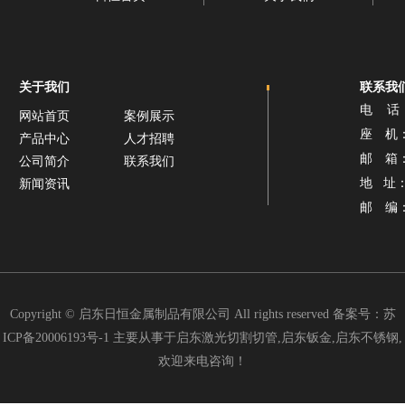
关于我们
联系我
电 话：1
网站首页
案例展示
座 机： 0
产品中心
人才招聘
邮 箱： 
公司简介
联系我们
地 址
新闻资讯
邮 编：2
Copyright © 启东日恒金属制品有限公司 All rights reserved 备案号：
苏
ICP备20006193号-1
主要从事于启东激光切割切管,启东钣金,启东不锈钢,
欢迎来电咨询！