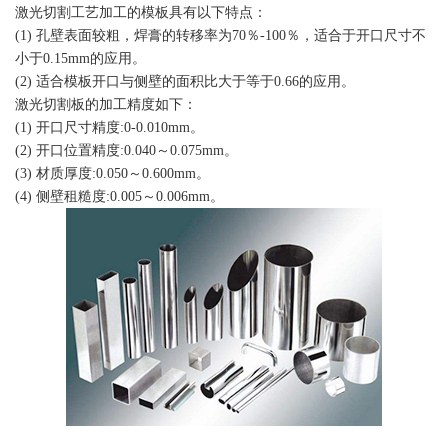
激光切割工艺加工的模板具有以下特点：
(1) 孔壁表面较粗，焊膏的转移率为70％-100％，适合于开口尺寸不
小于0.15mm的应用。
(2) 适合模板开口与侧壁的面积比大于等于0.66的应用。
激光切割板的加工精度如下：
(1) 开口尺寸精度:0-0.010mm。
(2) 开口位置精度:0.040～0.075mm。
(3) 材质厚度:0.050～0.600mm。
(4) 侧壁租糙度:0.005～0.006mm。